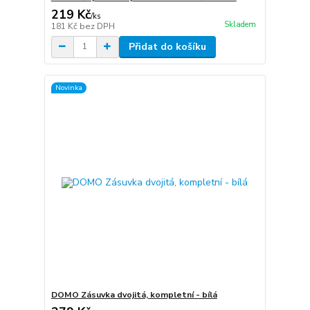
219 Kč
/
ks
Skladem
181 Kč
bez DPH
Přidat do košíku
Novinka
DOMO Zásuvka dvojitá, kompletní - bílá