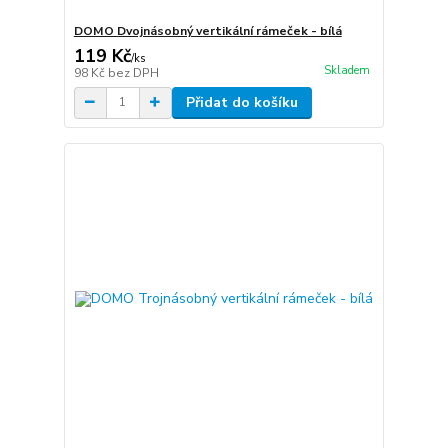
DOMO Dvojnásobný vertikální rámeček - bílá
119 Kč
/
ks
Skladem
98 Kč
bez DPH
Přidat do košíku