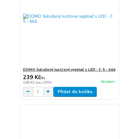
DOMO Sdružený lustrový vypínač s LED - č. 5 - bílá
239 Kč
/
ks
Skladem
198 Kč
bez DPH
Přidat do košíku