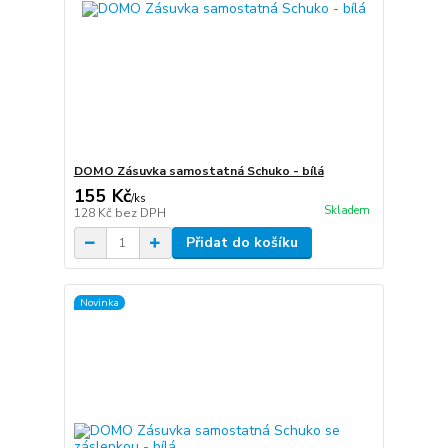
DOMO Zásuvka samostatná Schuko - bílá
155 Kč
/
ks
Skladem
128 Kč
bez DPH
Přidat do košíku
Novinka