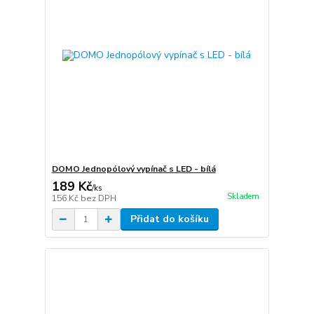
DOMO Jednopólový vypínač s LED - bílá
189 Kč
/
ks
Skladem
156 Kč
bez DPH
Přidat do košíku