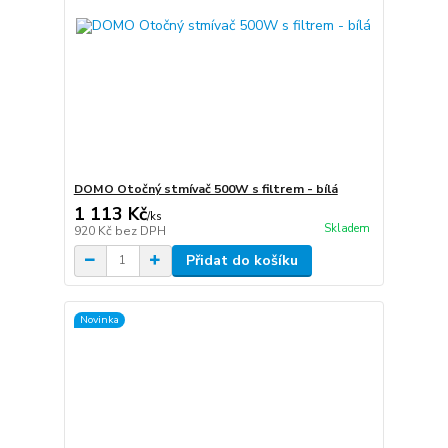
DOMO Otočný stmívač 500W s filtrem - bílá
1 113 Kč
/
ks
Skladem
920 Kč
bez DPH
Přidat do košíku
Novinka