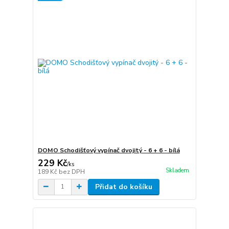
DOMO Schodišťový vypínač dvojitý - 6 + 6 - bílá
229 Kč
/
ks
Skladem
189 Kč
bez DPH
Přidat do košíku