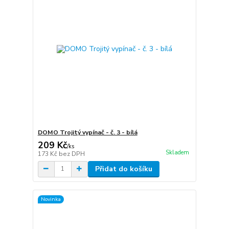
DOMO Trojitý vypínač - č. 3 - bílá
209 Kč
/
ks
Skladem
173 Kč
bez DPH
Přidat do košíku
Novinka