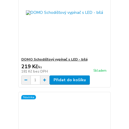
DOMO Schodišťový vypínač s LED - bílá
219 Kč
/
ks
Skladem
181 Kč
bez DPH
Přidat do košíku
Novinka