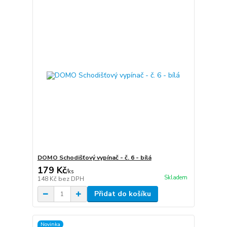
DOMO Schodišťový vypínač - č. 6 - bílá
179 Kč
/
ks
Skladem
148 Kč
bez DPH
Přidat do košíku
Novinka