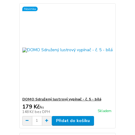
Novinka
DOMO Sdružený lustrový vypínač - č. 5 - bílá
179 Kč
/
ks
Skladem
148 Kč
bez DPH
Přidat do košíku