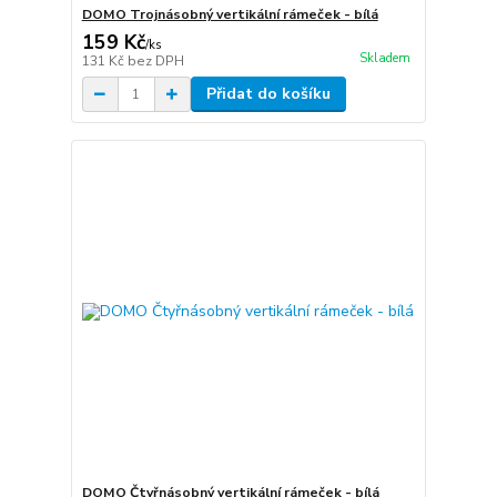
DOMO Trojnásobný vertikální rámeček - bílá
159 Kč
/
ks
Skladem
131 Kč
bez DPH
Přidat do košíku
DOMO Čtyřnásobný vertikální rámeček - bílá