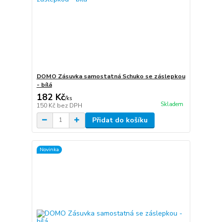
DOMO Zásuvka samostatná Schuko se záslepkou
- bílá
182 Kč
/
ks
Skladem
150 Kč
bez DPH
Přidat do košíku
Novinka