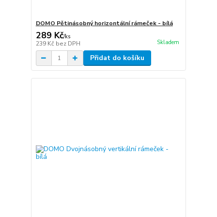
DOMO Pětinásobný horizontální rámeček - bílá
289 Kč
/
ks
Skladem
239 Kč
bez DPH
Přidat do košíku