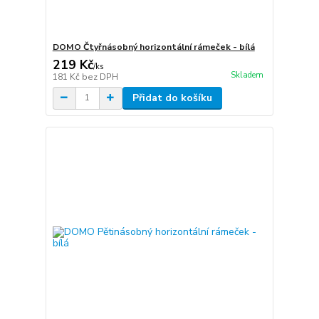
DOMO Čtyřnásobný horizontální rámeček - bílá
219 Kč
/
ks
Skladem
181 Kč
bez DPH
Přidat do košíku