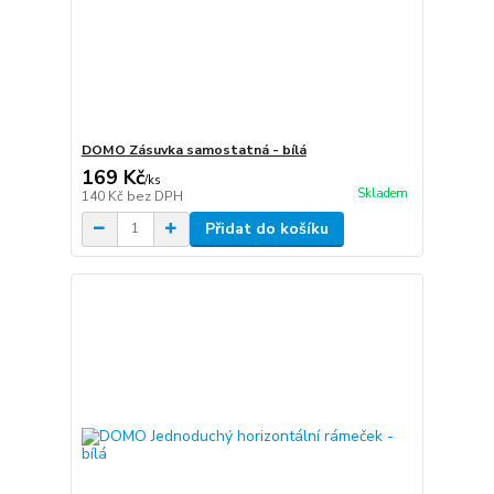
DOMO Zásuvka samostatná - bílá
169 Kč
/
ks
Skladem
140 Kč
bez DPH
Přidat do košíku