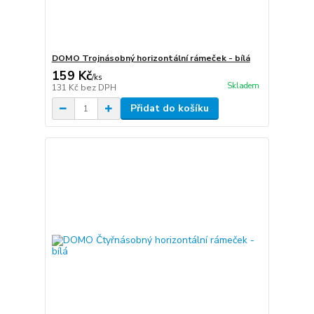
DOMO Trojnásobný horizontální rámeček - bílá
159 Kč
/
ks
Skladem
131 Kč
bez DPH
Přidat do košíku