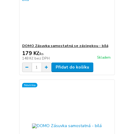
DOMO Zásuvka samostatná se záslepkou - bílá
179 Kč
/
ks
Skladem
148 Kč
bez DPH
Přidat do košíku
Novinka