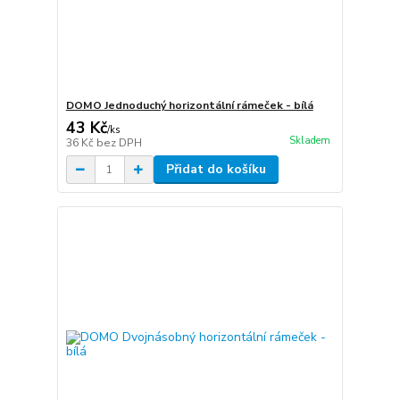
DOMO Jednoduchý horizontální rámeček - bílá
43 Kč
/
ks
Skladem
36 Kč
bez DPH
Přidat do košíku