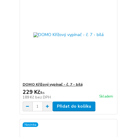
DOMO Křížový vypínač - č. 7 - bílá
229 Kč
/
ks
Skladem
189 Kč
bez DPH
Přidat do košíku
Novinka