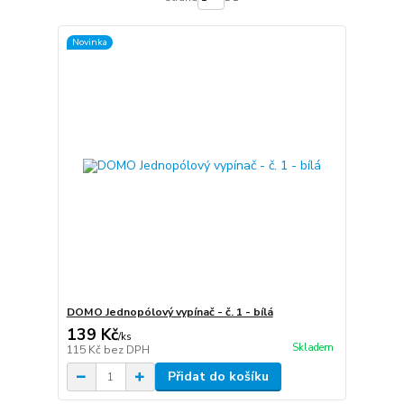
Novinka
DOMO Jednopólový vypínač - č. 1 - bílá
139 Kč
/
ks
Skladem
115 Kč
bez DPH
Přidat do košíku