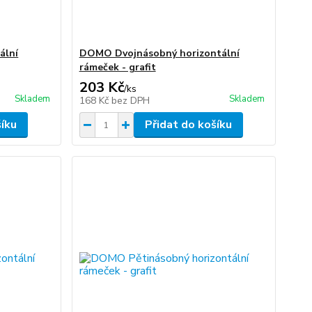
ální
DOMO Dvojnásobný horizontální
rámeček - grafit
203 Kč
/
ks
Skladem
Skladem
168 Kč
bez DPH
šíku
Přidat do košíku