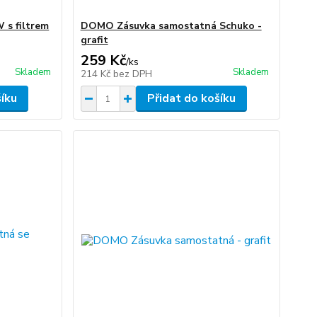
s filtrem
DOMO Zásuvka samostatná Schuko -
grafit
259 Kč
/
ks
Skladem
Skladem
214 Kč
bez DPH
šíku
Přidat do košíku