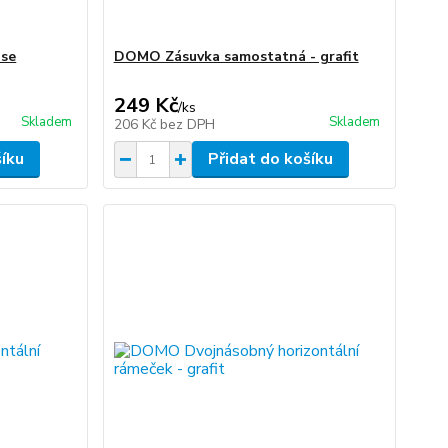
 se
DOMO Zásuvka samostatná - grafit
249 Kč
/
ks
Skladem
Skladem
206 Kč
bez DPH
šíku
Přidat do košíku