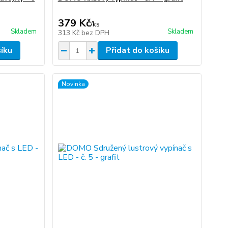
379 Kč
/
ks
Skladem
Skladem
313 Kč
bez DPH
šíku
Přidat do košíku
Novinka