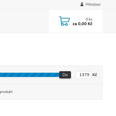
Přihlášení
0
ks
za
0,00 Kč
Do
Kč
produkt