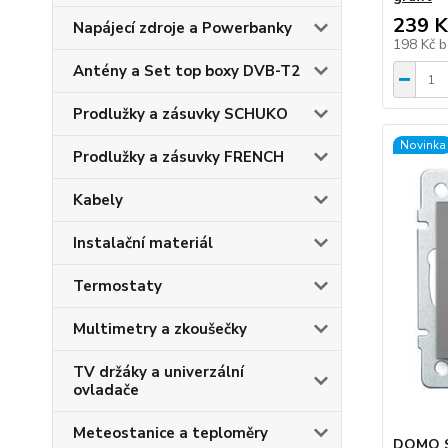
239 K
Napájecí zdroje a Powerbanky
198 Kč
b
Antény a Set top boxy DVB-T2
Prodlužky a zásuvky SCHUKO
Novinka
Prodlužky a zásuvky FRENCH
Kabely
Instalační materiál
Termostaty
Multimetry a zkoušečky
TV držáky a univerzální
ovladače
Meteostanice a teploměry
DOMO Sc