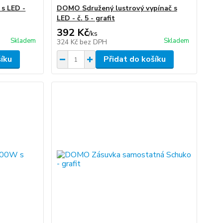
s LED -
DOMO Sdružený lustrový vypínač s
LED - č. 5 - grafit
392 Kč
/
ks
Skladem
Skladem
324 Kč
bez DPH
šíku
Přidat do košíku