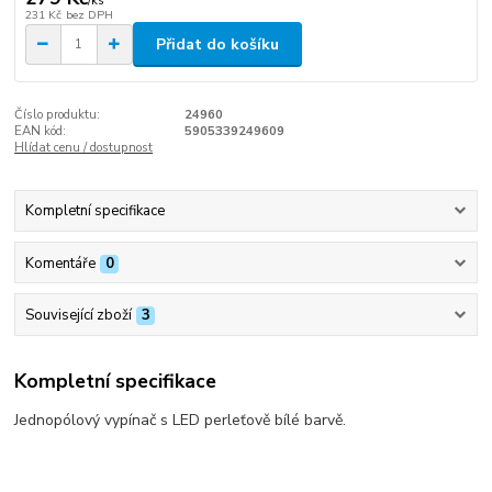
/
ks
231 Kč
bez DPH
Přidat do košíku
Číslo produktu:
24960
EAN kód:
5905339249609
Hlídat cenu / dostupnost
Kompletní specifikace
Komentáře
0
Související zboží
3
Kompletní specifikace
Jednopólový vypínač s LED perleťově bílé barvě.