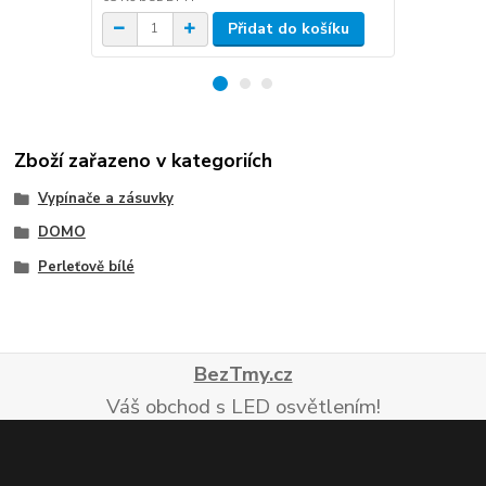
Přidat do košíku
Zboží zařazeno v kategoriích
Vypínače a zásuvky
DOMO
Perleťově bílé
BezTmy.cz
Váš obchod s LED osvětlením!