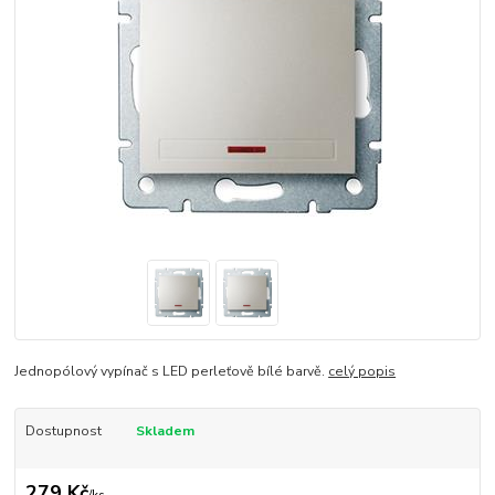
Jednopólový vypínač s LED perleťově bílé barvě.
celý popis
Dostupnost
Skladem
279 Kč