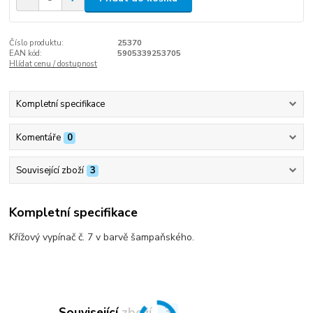
Číslo produktu:
25370
EAN kód:
5905339253705
Hlídat cenu / dostupnost
Kompletní specifikace
Komentáře
0
Související zboží
3
Kompletní specifikace
Křížový vypínač č. 7 v barvě šampaňského.
Související zboží
3