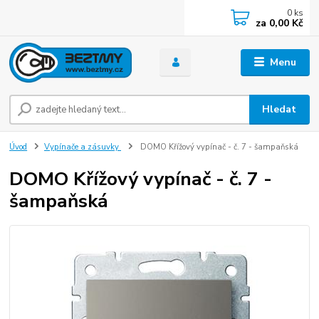
0
ks
za
0,00 Kč
Menu
Hledat
Úvod
Vypínače a zásuvky
DOMO Křížový vypínač - č. 7 - šampaňská
DOMO Křížový vypínač - č. 7 -
šampaňská