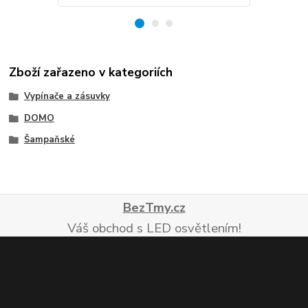
Zboží zařazeno v kategoriích
Vypínače a zásuvky
DOMO
Šampaňské
BezTmy.cz
Váš obchod s LED osvětlením!