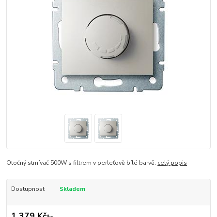
Otočný stmívač 500W s filtrem v perleťově bílé barvě.
celý popis
Dostupnost
Skladem
1 379 Kč