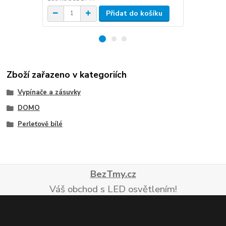
Přidat do košíku
Zboží zařazeno v kategoriích
Vypínače a zásuvky
DOMO
Perleťově bílé
BezTmy.cz
Váš obchod s LED osvětlením!