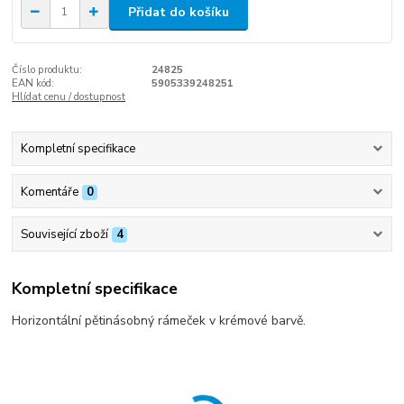
Přidat do košíku
Číslo produktu:
24825
EAN kód:
5905339248251
Hlídat cenu / dostupnost
Kompletní specifikace
Komentáře
0
Související zboží
4
Kompletní specifikace
Horizontální pětinásobný rámeček v krémové barvě.