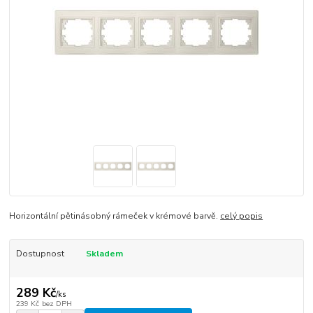
Horizontální pětinásobný rámeček v krémové barvě.
celý popis
Dostupnost
Skladem
289 Kč
/
ks
239 Kč
bez DPH