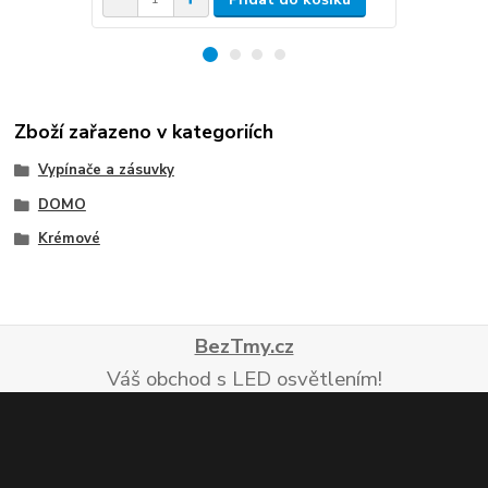
Zboží zařazeno v kategoriích
Vypínače a zásuvky
DOMO
Krémové
BezTmy.cz
Váš obchod s LED osvětlením!