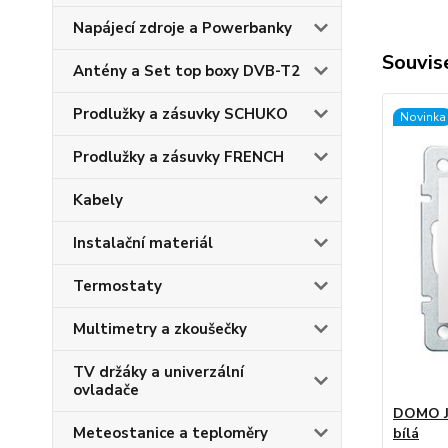
Napájecí zdroje a Powerbanky
Souvise
Antény a Set top boxy DVB-T2
Prodlužky a zásuvky SCHUKO
Novinka
Prodlužky a zásuvky FRENCH
Kabely
Instalační materiál
Termostaty
Multimetry a zkoušečky
TV držáky a univerzální
ovladače
DOMO Je
Meteostanice a teploměry
bílá