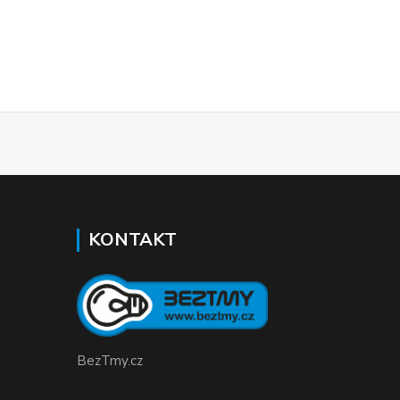
KONTAKT
BezTmy.cz