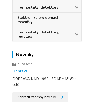
Termostaty, detektory
Elektronika pro domácí
mazlíčky
Termostaty, detektory,
regulace
Novinky
01.08.2018
Doprava
DOPRAVA NAD 1999,- ZDARMA!!!
číst
celé
Zobrazit všechny novinky