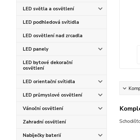
LED světla a osvětlení
LED podhledová svítidla
LED osvětlení nad zrcadla
LED panely
LED bytové dekorační
osvětlení
LED orientační svítidla
Kompl
LED průmyslové osvětlení
Komple
Vánoční osvětlení
Schodišťo
Zahradní osvětlení
Nabíječky baterií