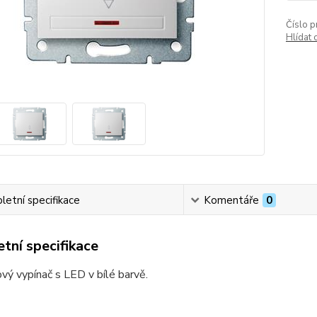
Číslo p
Hlídat 
etní specifikace
Komentáře
0
tní specifikace
vý vypínač s LED v bílé barvě.