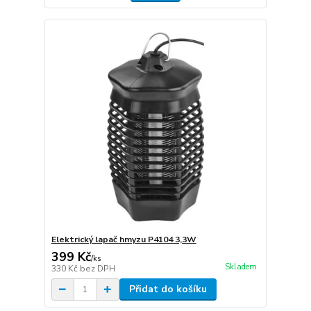
Elektrický lapač hmyzu P4104 3,3W
399 Kč
/
ks
Skladem
330 Kč
bez DPH
Přidat do košíku