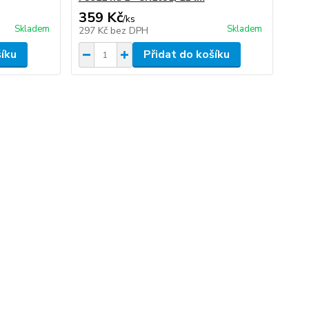
359 Kč
/
ks
Skladem
Skladem
297 Kč
bez DPH
šíku
Přidat do košíku