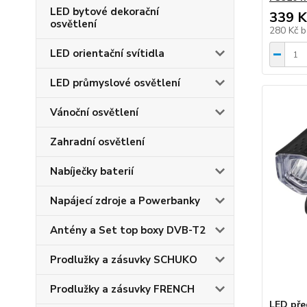
LED bytové dekorační
339 K
osvětlení
280 Kč
b
LED orientační svítidla
LED průmyslové osvětlení
Vánoční osvětlení
Zahradní osvětlení
Nabíječky baterií
Napájecí zdroje a Powerbanky
Antény a Set top boxy DVB-T2
Prodlužky a zásuvky SCHUKO
Prodlužky a zásuvky FRENCH
LED před