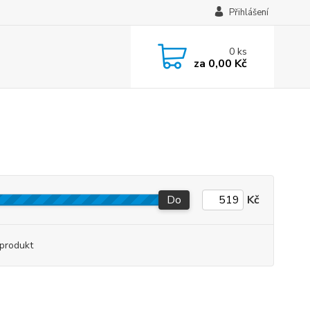
Přihlášení
0
ks
za
0,00 Kč
Do
Kč
produkt