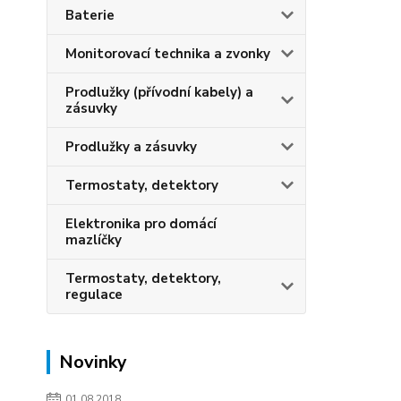
Baterie
Monitorovací technika a zvonky
Prodlužky (přívodní kabely) a
zásuvky
Prodlužky a zásuvky
Termostaty, detektory
Elektronika pro domácí
mazlíčky
Termostaty, detektory,
regulace
Novinky
01.08.2018