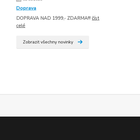
Doprava
DOPRAVA NAD 1999,- ZDARMA!!!
číst
celé
Zobrazit všechny novinky