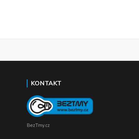
KONTAKT
BezTmy.cz