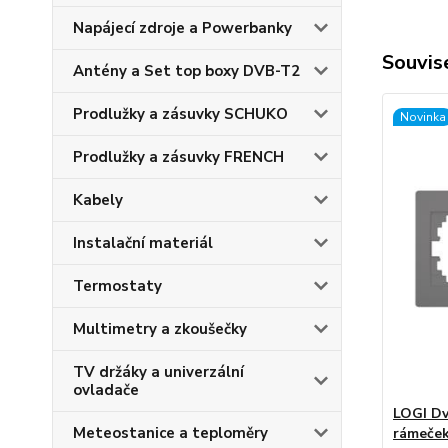
Napájecí zdroje a Powerbanky
Souvise
Antény a Set top boxy DVB-T2
Prodlužky a zásuvky SCHUKO
Novinka
Prodlužky a zásuvky FRENCH
Kabely
Instalační materiál
Termostaty
Multimetry a zkoušečky
TV držáky a univerzální
ovladače
LOGI Dv
Meteostanice a teploměry
rámeček