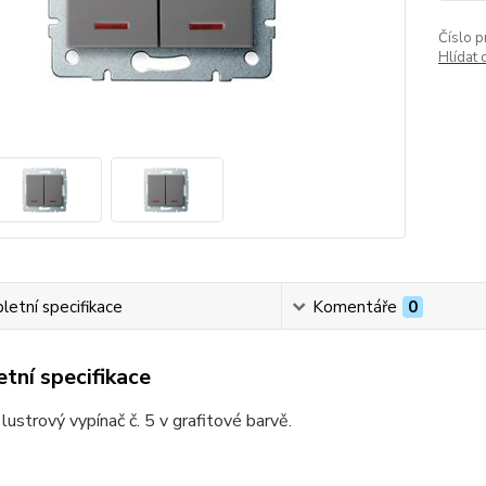
Číslo p
Hlídat 
etní specifikace
Komentáře
0
tní specifikace
lustrový vypínač č. 5 v grafitové barvě.