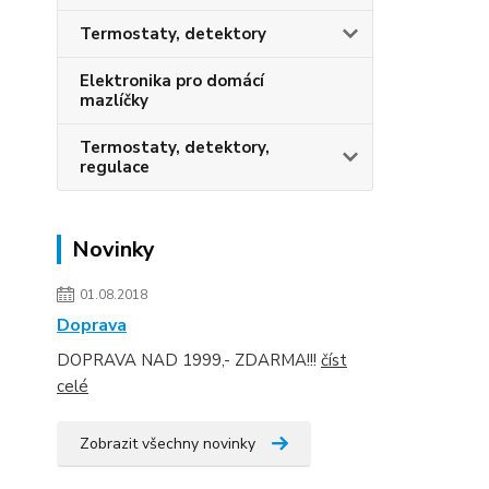
Termostaty, detektory
Elektronika pro domácí
mazlíčky
Termostaty, detektory,
regulace
Novinky
01.08.2018
Doprava
DOPRAVA NAD 1999,- ZDARMA!!!
číst
celé
Zobrazit všechny novinky