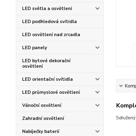
LED světla a osvětlení
LED podhledová svítidla
LED osvětlení nad zrcadla
LED panely
LED bytové dekorační
osvětlení
LED orientační svítidla
Kompl
LED průmyslové osvětlení
Komple
Vánoční osvětlení
Sdružený 
Zahradní osvětlení
Nabíječky baterií