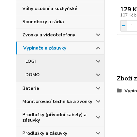
129 K
Váhy osobní a kuchyňské
107 Kč
b
Soundboxy a rádia
Zvonky a videotelefony
Vypínače a zásuvky
LOGI
DOMO
Zboží 
Baterie
Vypín
Monitorovací technika a zvonky
Prodlužky (přívodní kabely) a
zásuvky
Prodlužky a zásuvky