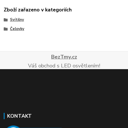
Zboží zařazeno v kategoriích
Svítilny
Čelovky
BezTmy.cz
Váš obchod s LED osvětlením!
KONTAKT