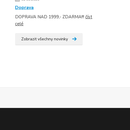
Doprava
DOPRAVA NAD 1999,- ZDARMA!!!
číst
celé
Zobrazit všechny novinky