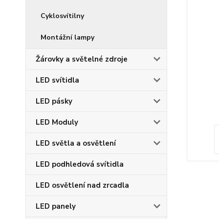
Cyklosvítilny
Montážní lampy
Žárovky a světelné zdroje
LED svítidla
LED pásky
LED Moduly
LED světla a osvětlení
LED podhledová svítidla
LED osvětlení nad zrcadla
LED panely