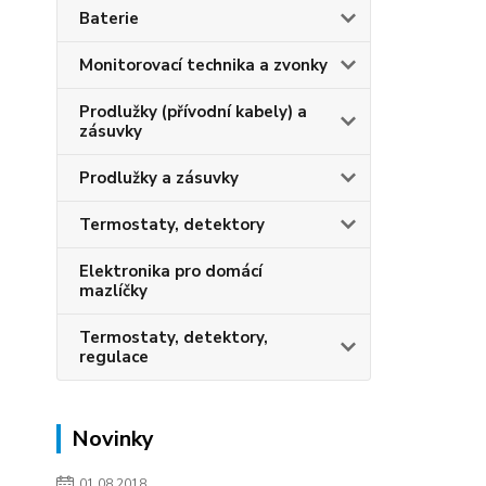
Baterie
Monitorovací technika a zvonky
Prodlužky (přívodní kabely) a
zásuvky
Prodlužky a zásuvky
Termostaty, detektory
Elektronika pro domácí
mazlíčky
Termostaty, detektory,
regulace
Novinky
01.08.2018