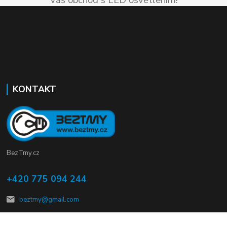
Váš obchod s LED osvětlením!
KONTAKT
BezTmy.cz
+420 775 094 244
beztmy@gmail.com