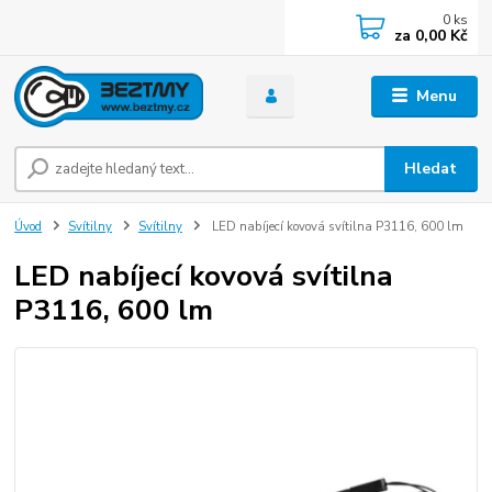
0
ks
za
0,00 Kč
Menu
Hledat
Úvod
Svítilny
Svítilny
LED nabíjecí kovová svítilna P3116, 600 lm
LED nabíjecí kovová svítilna
P3116, 600 lm