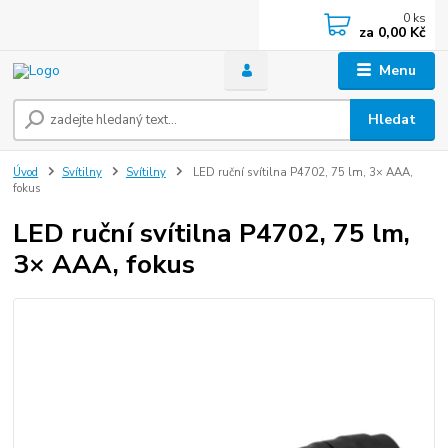
0
ks
za
0,00 Kč
Menu
Hledat
Úvod
Svítilny
Svítilny
LED ruční svítilna P4702, 75 lm, 3× AAA,
fokus
LED ruční svítilna P4702, 75 lm,
3× AAA, fokus