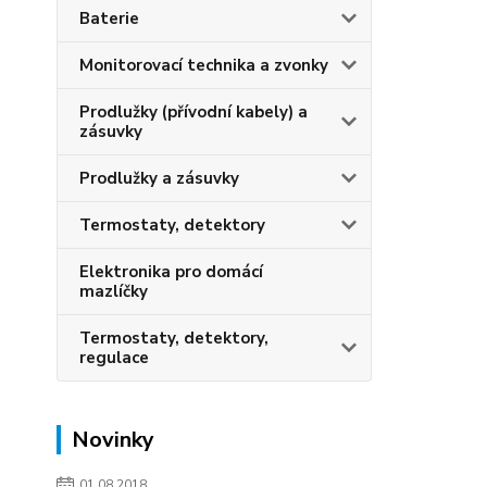
Baterie
Monitorovací technika a zvonky
Prodlužky (přívodní kabely) a
zásuvky
Prodlužky a zásuvky
Termostaty, detektory
Elektronika pro domácí
mazlíčky
Termostaty, detektory,
regulace
Novinky
01.08.2018