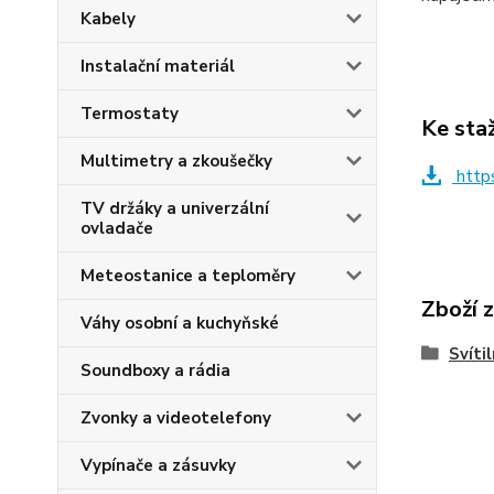
Kabely
Instalační materiál
Termostaty
Ke sta
Multimetry a zkoušečky
http
TV držáky a univerzální
ovladače
Meteostanice a teploměry
Zboží 
Váhy osobní a kuchyňské
Svíti
Soundboxy a rádia
Zvonky a videotelefony
Vypínače a zásuvky