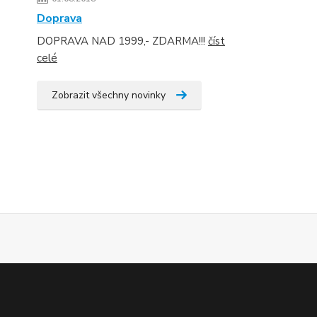
Doprava
DOPRAVA NAD 1999,- ZDARMA!!!
číst
celé
Zobrazit všechny novinky