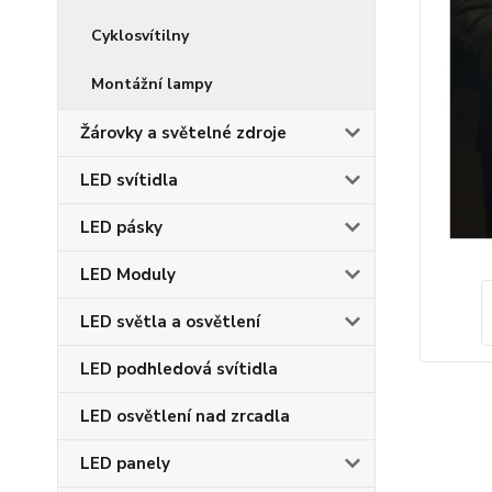
Cyklosvítilny
Montážní lampy
Žárovky a světelné zdroje
LED svítidla
LED pásky
LED Moduly
LED světla a osvětlení
LED podhledová svítidla
LED osvětlení nad zrcadla
LED panely