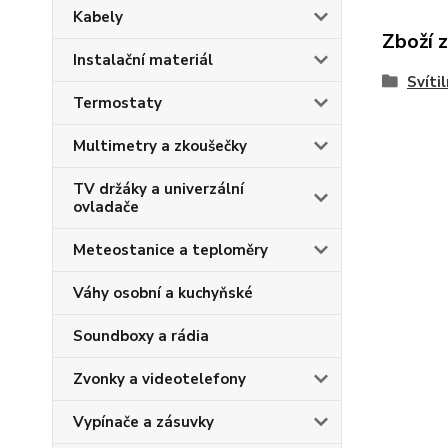
Kabely
Zboží 
Instalační materiál
Svíti
Termostaty
Multimetry a zkoušečky
TV držáky a univerzální
ovladače
Meteostanice a teploměry
Váhy osobní a kuchyňské
Soundboxy a rádia
Zvonky a videotelefony
Vypínače a zásuvky