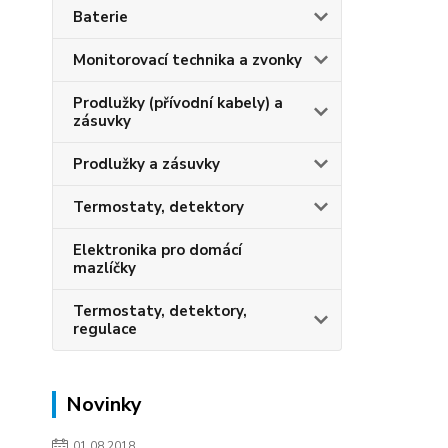
Baterie
Monitorovací technika a zvonky
Prodlužky (přívodní kabely) a
zásuvky
Prodlužky a zásuvky
Termostaty, detektory
Elektronika pro domácí
mazlíčky
Termostaty, detektory,
regulace
Novinky
01.08.2018