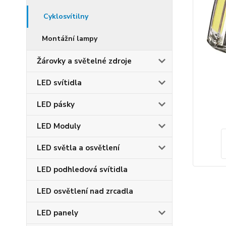
Cyklosvítilny
Montážní lampy
Žárovky a světelné zdroje
LED svítidla
LED pásky
LED Moduly
LED světla a osvětlení
LED podhledová svítidla
LED osvětlení nad zrcadla
LED panely