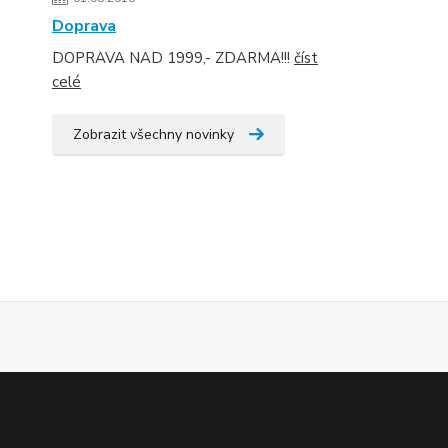
Doprava
DOPRAVA NAD 1999,- ZDARMA!!!
číst
celé
Zobrazit všechny novinky