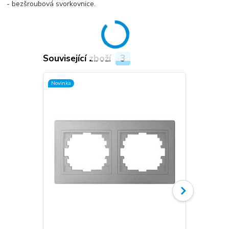
- bezšroubová svorkovnice.
Související zboží
3
Novinka