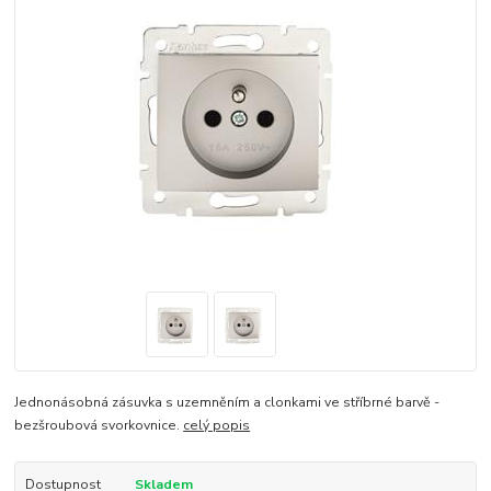
Jednonásobná zásuvka s uzemněním a clonkami ve stříbrné barvě -
bezšroubová svorkovnice.
celý popis
Dostupnost
Skladem