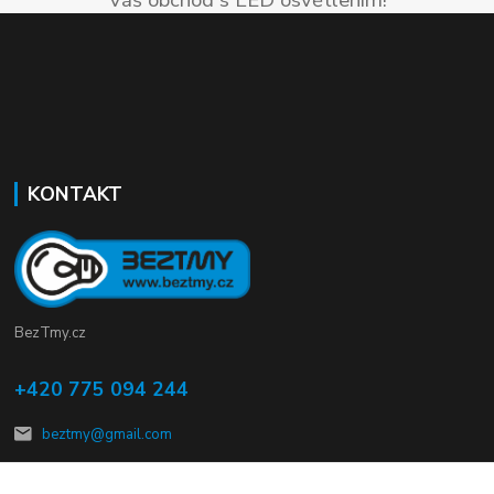
Váš obchod s LED osvětlením!
KONTAKT
BezTmy.cz
+420 775 094 244
beztmy@gmail.com