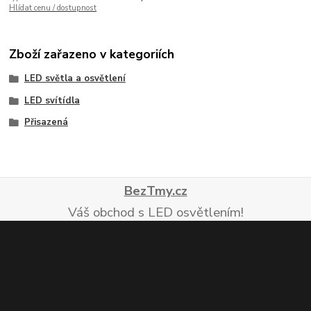
Hlídat cenu / dostupnost
Zboží zařazeno v kategoriích
LED světla a osvětlení
LED svítídla
Přisazená
BezTmy.cz
Váš obchod s LED osvětlením!