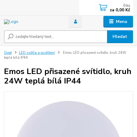
0
ks
za
0,00 Kč
Menu
Hledat
Úvod
LED světla a osvětlení
Emos LED přisazené svítidlo, kruh 24W
teplá bílá IP44
Emos LED přisazené svítidlo, kruh
24W teplá bílá IP44