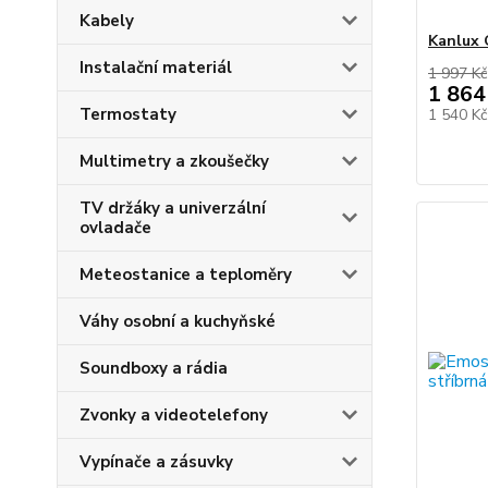
Kabely
Kanlux 
Instalační materiál
1 997 Kč
1 864
Termostaty
1 540 K
Multimetry a zkoušečky
TV držáky a univerzální
ovladače
Meteostanice a teploměry
Váhy osobní a kuchyňské
Soundboxy a rádia
Zvonky a videotelefony
Vypínače a zásuvky