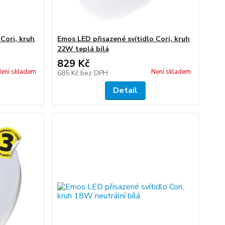
Cori, kruh
Emos LED přisazené svítidlo Cori, kruh
22W teplá bílá
829 Kč
ení skladem
Není skladem
685 Kč
bez DPH
Detail