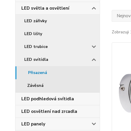
LED světla a osvětlení
Nejnově
LED zářivky
Zobrazuji 
LED lišty
LED trubice
LED svítídla
Přisazená
Závěsná
LED podhledová svítidla
LED osvětlení nad zrcadla
LED panely