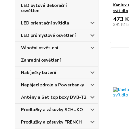
Kanlux 
LED bytové dekorační
osvětlení
svítidlo
473 K
LED orientační svítidla
391 Kč
b
LED průmyslové osvětlení
Vánoční osvětlení
Zahradní osvětlení
Nabíječky baterií
Napájecí zdroje a Powerbanky
Antény a Set top boxy DVB-T2
Prodlužky a zásuvky SCHUKO
Prodlužky a zásuvky FRENCH