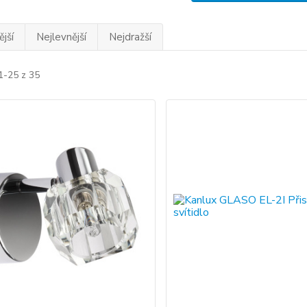
jší
Nejlevnější
Nejdražší
1-25 z 35