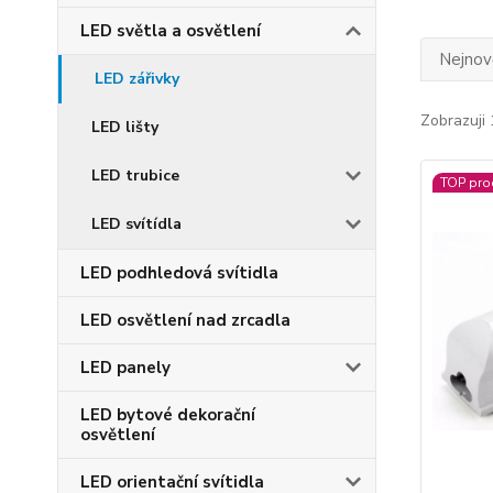
LED světla a osvětlení
Nejnově
LED zářivky
Zobrazuji 
LED lišty
LED trubice
TOP pro
LED svítídla
LED podhledová svítidla
LED osvětlení nad zrcadla
LED panely
LED bytové dekorační
osvětlení
LED orientační svítidla