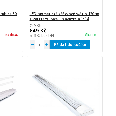
rubice 60
LED hermetické zářivkové světlo 120cm
+ 2xLED trubice T8 neutrální bílá
749 Kč
649 Kč
na dotaz
Skladem
536 Kč
bez DPH
Přidat do košíku