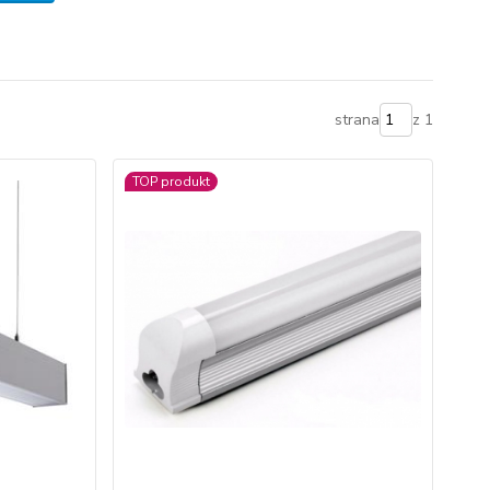
strana
z 1
TOP produkt