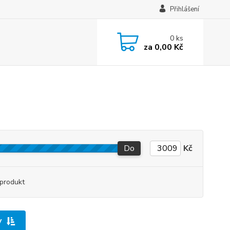
Přihlášení
0
ks
za
0,00 Kč
Do
Kč
produkt
y