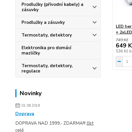
Prodlužky (přívodní kabely) a
zásuvky
Prodlužky a zásuvky
LED her
+ 2xLED
Termostaty, detektory
749 Kč
649 K
Elektronika pro domácí
536 Kč
b
mazlíčky
Termostaty, detektory,
regulace
Novinky
01.08.2018
Doprava
DOPRAVA NAD 1999,- ZDARMA!!!
číst
celé