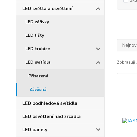
Skl
LED světla a osvětlení
LED zářivky
LED lišty
Nejnově
LED trubice
LED svítídla
Zobrazuji 
Přisazená
Závěsná
LED podhledová svítidla
LED osvětlení nad zrcadla
LED panely