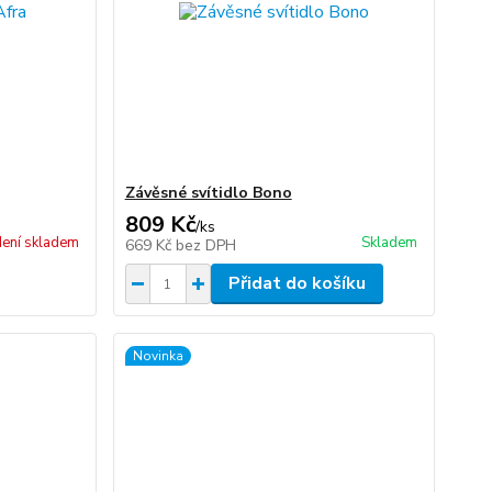
Závěsné svítidlo Bono
809 Kč
/
ks
ení skladem
Skladem
669 Kč
bez DPH
Přidat do košíku
Novinka