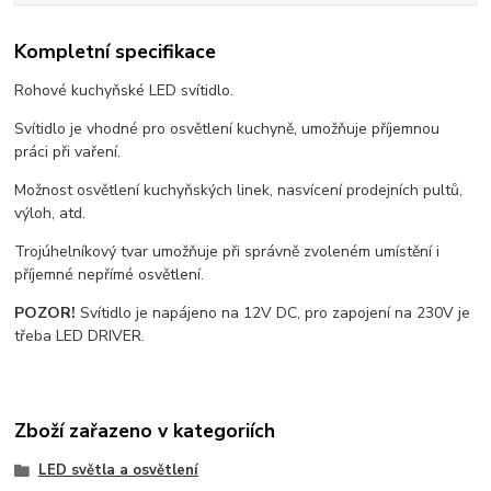
Kompletní specifikace
Rohové kuchyňské LED svítidlo.
Svítidlo je vhodné pro osvětlení kuchyně, umožňuje příjemnou
práci při vaření.
Možnost osvětlení kuchyňských linek, nasvícení prodejních pultů,
výloh, atd.
Trojúhelníkový tvar umožňuje při správně zvoleném umístění i
příjemné nepřímé osvětlení.
POZOR!
Svítidlo je napájeno na 12V DC, pro zapojení na 230V je
třeba LED DRIVER.
Zboží zařazeno v kategoriích
LED světla a osvětlení