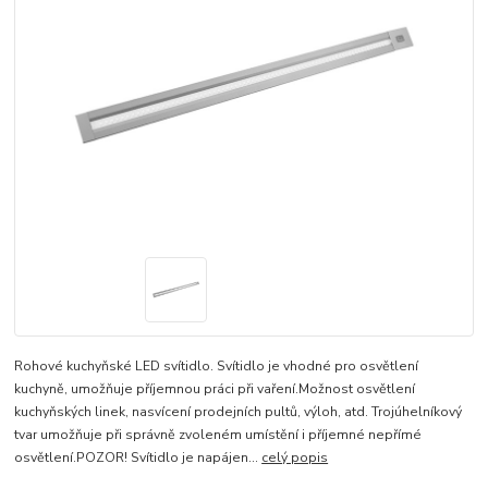
Rohové kuchyňské LED svítidlo. Svítidlo je vhodné pro osvětlení
kuchyně, umožňuje příjemnou práci při vaření.Možnost osvětlení
kuchyňských linek, nasvícení prodejních pultů, výloh, atd. Trojúhelníkový
tvar umožňuje při správně zvoleném umístění i příjemné nepřímé
osvětlení.POZOR! Svítidlo je napájen...
celý popis