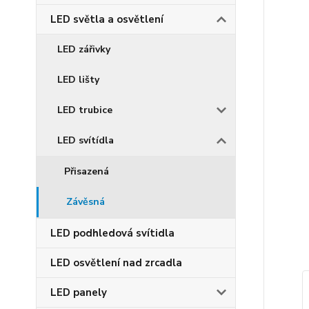
LED světla a osvětlení
LED zářivky
LED lišty
LED trubice
LED svítídla
Přisazená
Závěsná
LED podhledová svítidla
LED osvětlení nad zrcadla
LED panely