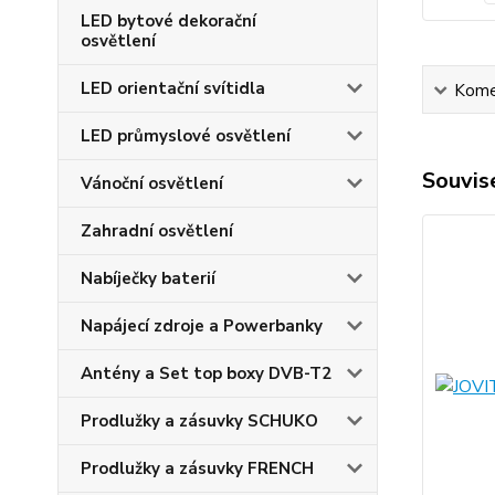
LED bytové dekorační
osvětlení
LED orientační svítidla
Kome
LED průmyslové osvětlení
Souvise
Vánoční osvětlení
Zahradní osvětlení
Nabíječky baterií
Napájecí zdroje a Powerbanky
Antény a Set top boxy DVB-T2
Prodlužky a zásuvky SCHUKO
Prodlužky a zásuvky FRENCH