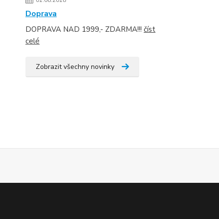
01.08.2018
Doprava
DOPRAVA NAD 1999,- ZDARMA!!!
číst
celé
Zobrazit všechny novinky