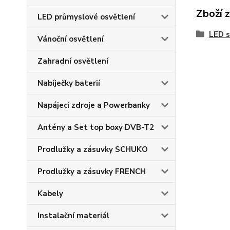
Zboží 
LED průmyslové osvětlení
LED s
Vánoční osvětlení
Zahradní osvětlení
Nabíječky baterií
Napájecí zdroje a Powerbanky
Antény a Set top boxy DVB-T2
Prodlužky a zásuvky SCHUKO
Prodlužky a zásuvky FRENCH
Kabely
Instalační materiál