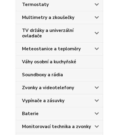
Termostaty
Multimetry a zkoušečky
TV držáky a univerzální
ovladače
Meteostanice a teploměry
Váhy osobní a kuchyňské
Soundboxy a rádia
Zvonky a videotelefony
Vypínače a zásuvky
Baterie
Monitorovací technika a zvonky