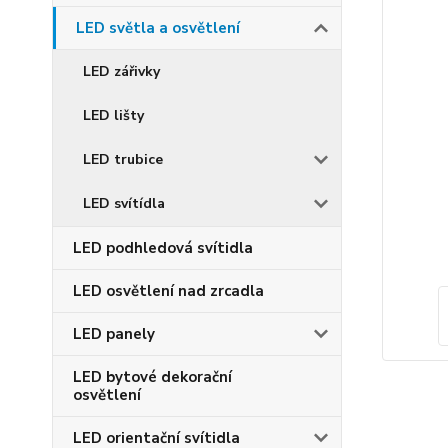
LED světla a osvětlení
LED zářivky
LED lišty
LED trubice
LED svítídla
LED podhledová svítidla
LED osvětlení nad zrcadla
LED panely
LED bytové dekorační
osvětlení
LED orientační svítidla