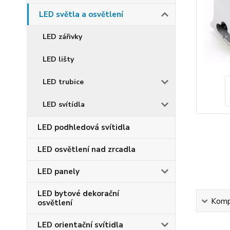
LED světla a osvětlení
LED zářivky
LED lišty
LED trubice
LED svítídla
LED podhledová svítidla
LED osvětlení nad zrcadla
LED panely
LED bytové dekorační
Kompl
osvětlení
LED orientační svítidla