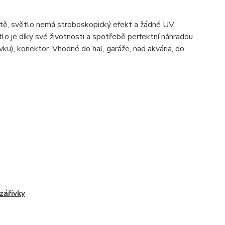
ště, světlo nemá stroboskopický efekt a žádné UV
ětlo je díky své životnosti a spotřebě perfektní náhradou
ivku), konektor. Vhodné do hal, garáže, nad akvária, do
zářivky