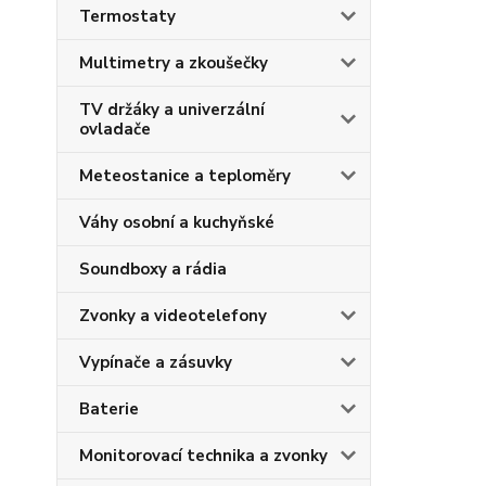
Termostaty
Multimetry a zkoušečky
TV držáky a univerzální
ovladače
Meteostanice a teploměry
Váhy osobní a kuchyňské
Soundboxy a rádia
Zvonky a videotelefony
Vypínače a zásuvky
Baterie
Monitorovací technika a zvonky