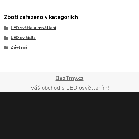
Zboží zařazeno v kategoriích
LED světla a osvětlení
LED svítídla
Závěsná
BezTmy.cz
Váš obchod s LED osvětlením!