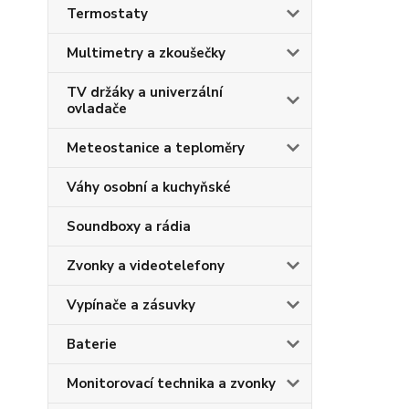
Termostaty
Multimetry a zkoušečky
TV držáky a univerzální
ovladače
Meteostanice a teploměry
Váhy osobní a kuchyňské
Soundboxy a rádia
Zvonky a videotelefony
Vypínače a zásuvky
Baterie
Monitorovací technika a zvonky