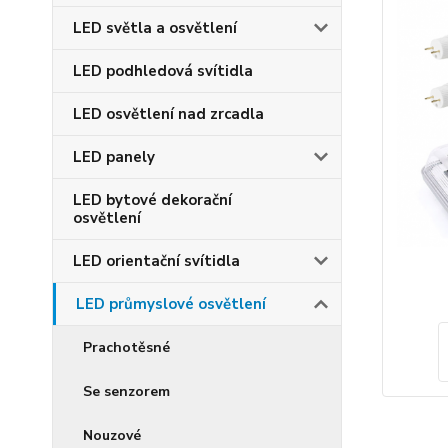
LED světla a osvětlení
LED podhledová svítidla
LED osvětlení nad zrcadla
LED panely
LED bytové dekorační
osvětlení
LED orientační svítidla
LED průmyslové osvětlení
Prachotěsné
Se senzorem
Nouzové