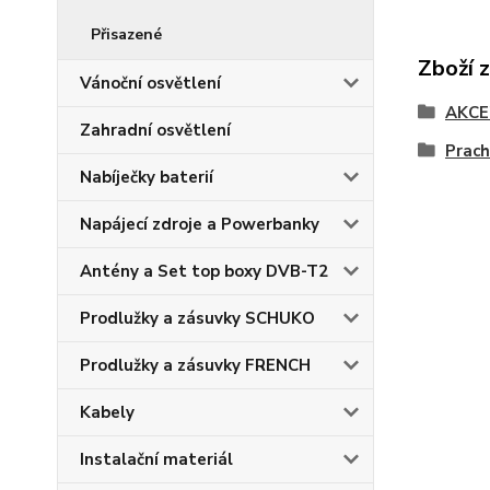
Přisazené
Zboží 
Vánoční osvětlení
AKCE
Zahradní osvětlení
Prac
Nabíječky baterií
Napájecí zdroje a Powerbanky
Antény a Set top boxy DVB-T2
Prodlužky a zásuvky SCHUKO
Prodlužky a zásuvky FRENCH
Kabely
Instalační materiál