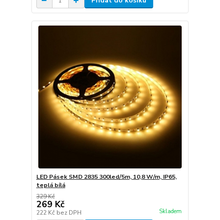
Přidat do košíku
LED Pásek SMD 2835 300led/5m, 10,8 W/m, IP65,
teplá bílá
329 Kč
269 Kč
Skladem
222 Kč
bez DPH