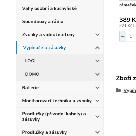
rámeček
Váhy osobní a kuchyňské
389 K
Soundboxy a rádia
321 Kč
b
Zvonky a videotelefony
Vypínače a zásuvky
LOGI
DOMO
Zboží 
Baterie
Vypín
Monitorovací technika a zvonky
Prodlužky (přívodní kabely) a
zásuvky
Prodlužky a zásuvky