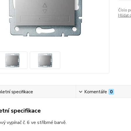
Číslo p
Hlídat 
etní specifikace
Komentáře
0
tní specifikace
vý vypínač č. 6 ve stříbrné barvě.