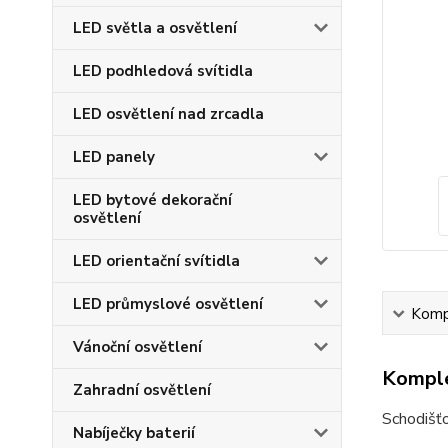
LED světla a osvětlení
LED podhledová svítidla
LED osvětlení nad zrcadla
LED panely
LED bytové dekorační
osvětlení
LED orientační svítidla
LED průmyslové osvětlení
Kompl
Vánoční osvětlení
Komple
Zahradní osvětlení
Schodišťo
Nabíječky baterií