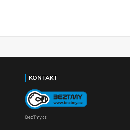
KONTAKT
BezTmy.cz