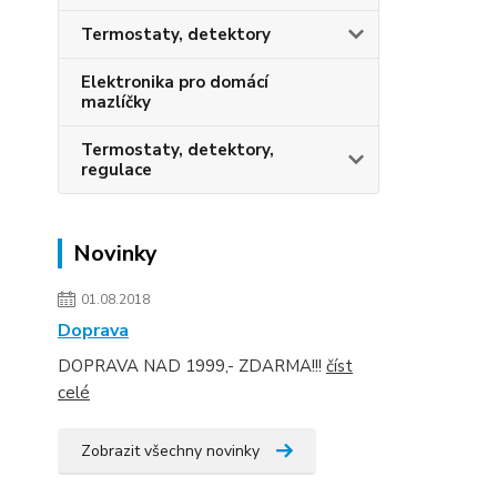
Termostaty, detektory
Elektronika pro domácí
mazlíčky
Termostaty, detektory,
regulace
Novinky
01.08.2018
Doprava
DOPRAVA NAD 1999,- ZDARMA!!!
číst
celé
Zobrazit všechny novinky