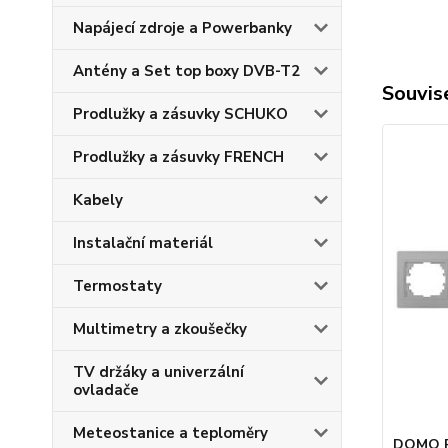
Napájecí zdroje a Powerbanky
Antény a Set top boxy DVB-T2
Souvise
Prodlužky a zásuvky SCHUKO
Prodlužky a zásuvky FRENCH
Kabely
Instalační materiál
Termostaty
Multimetry a zkoušečky
TV držáky a univerzální
ovladače
Meteostanice a teploměry
DOMO Pě