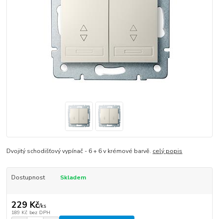
Dvojitý schodišťový vypínač - 6 + 6 v krémové barvě.
celý popis
Dostupnost
Skladem
229 Kč
/
ks
189 Kč
bez DPH