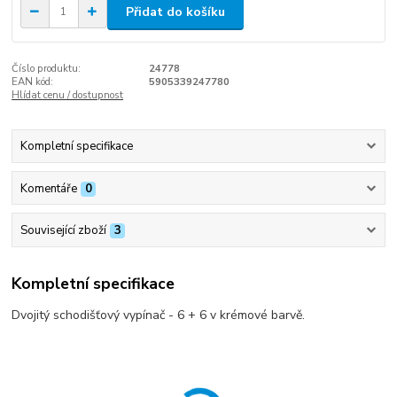
Přidat do košíku
Číslo produktu:
24778
EAN kód:
5905339247780
Hlídat cenu / dostupnost
Kompletní specifikace
Komentáře
0
Související zboží
3
Kompletní specifikace
Dvojitý schodišťový vypínač - 6 + 6 v krémové barvě.