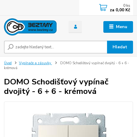
0
ks
za
0,00 Kč
Menu
Hledat
Úvod
Vypínače a zásuvky
DOMO Schodišťový vypínač dvojitý - 6 + 6 -
krémová
DOMO Schodišťový vypínač
dvojitý - 6 + 6 - krémová