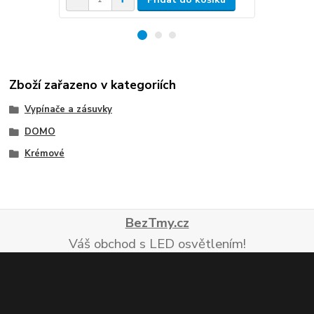
Zboží zařazeno v kategoriích
Vypínače a zásuvky
DOMO
Krémové
BezTmy.cz
Váš obchod s LED osvětlením!