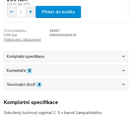
/
ks
214 Kč
bez DPH
Přidat do košíku
Číslo produktu:
25007
EAN kód:
5905339250070
Hlídat cenu / dostupnost
Kompletní specifikace
Komentáře
0
Související zboží
4
Kompletní specifikace
Sdružený lustrový vypínač č. 5 v barvě šampaňského.