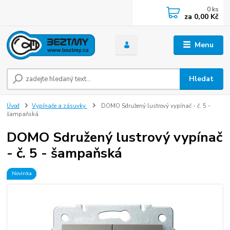
0
ks
za
0,00 Kč
Menu
Hledat
Úvod
Vypínače a zásuvky
DOMO Sdružený lustrový vypínač - č. 5 -
šampaňská
DOMO Sdružený lustrový vypínač
- č. 5 - šampaňská
Novinka