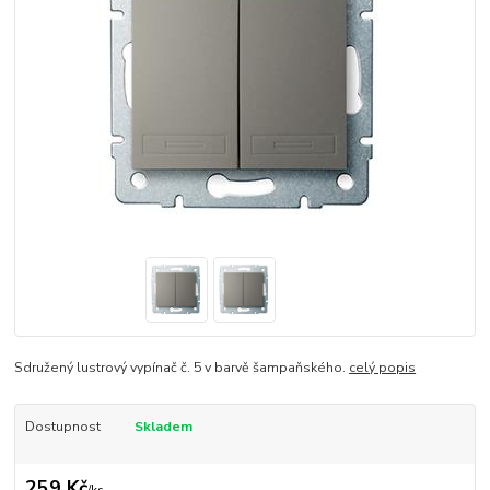
Sdružený lustrový vypínač č. 5 v barvě šampaňského.
celý popis
Dostupnost
Skladem
259 Kč