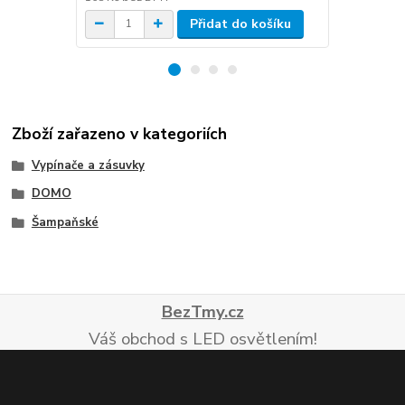
Přidat do košíku
Zboží zařazeno v kategoriích
Vypínače a zásuvky
DOMO
Šampaňské
BezTmy.cz
Váš obchod s LED osvětlením!