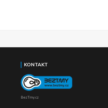
KONTAKT
BezTmy.cz