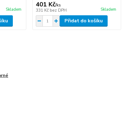
401 Kč
/
ks
Skladem
Skladem
331 Kč
bez DPH
šíku
Přidat do košíku
brné