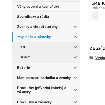
349 K
Váhy osobní a kuchyňské
288 Kč
b
Soundboxy a rádia
Zvonky a videotelefony
Vypínače a zásuvky
LOGI
Zboží 
DOMO
Vypín
Baterie
Monitorovací technika a zvonky
Prodlužky (přívodní kabely) a
zásuvky
Prodlužky a zásuvky