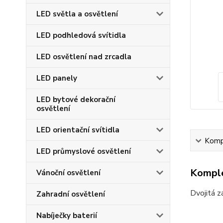
LED světla a osvětlení
LED podhledová svítidla
LED osvětlení nad zrcadla
LED panely
LED bytové dekorační
osvětlení
LED orientační svítidla
Kompl
LED průmyslové osvětlení
Komple
Vánoční osvětlení
Dvojitá 
Zahradní osvětlení
Nabíječky baterií