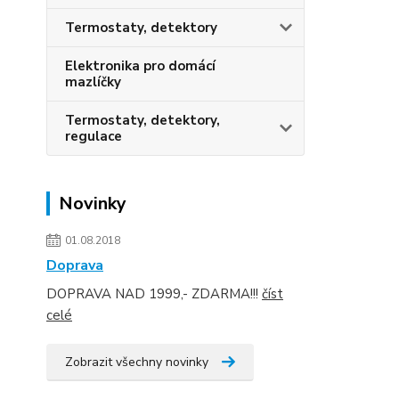
Termostaty, detektory
Elektronika pro domácí
mazlíčky
Termostaty, detektory,
regulace
Novinky
01.08.2018
Doprava
DOPRAVA NAD 1999,- ZDARMA!!!
číst
celé
Zobrazit všechny novinky