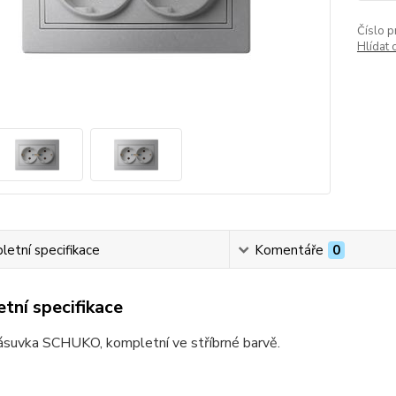
Číslo p
Hlídat 
etní specifikace
Komentáře
0
tní specifikace
zásuvka SCHUKO, kompletní ve stříbrné barvě.