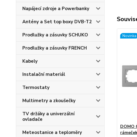
Napájecí zdroje a Powerbanky
Souvise
Antény a Set top boxy DVB-T2
Prodlužky a zásuvky SCHUKO
Novinka
Prodlužky a zásuvky FRENCH
Kabely
Instalační materiál
Termostaty
Multimetry a zkoušečky
TV držáky a univerzální
ovladače
DOMO Č
Meteostanice a teploměry
rámeček