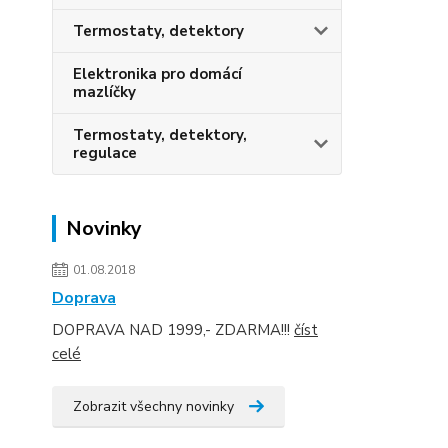
Termostaty, detektory
Elektronika pro domácí
mazlíčky
Termostaty, detektory,
regulace
Novinky
01.08.2018
Doprava
DOPRAVA NAD 1999,- ZDARMA!!!
číst
celé
Zobrazit všechny novinky