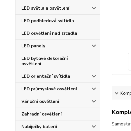
LED světla a osvětlení
LED podhledová svítidla
LED osvětlení nad zrcadla
LED panely
LED bytové dekorační
osvětlení
LED orientační svítidla
LED průmyslové osvětlení
Kompl
Vánoční osvětlení
Komple
Zahradní osvětlení
Samostat
Nabíječky baterií