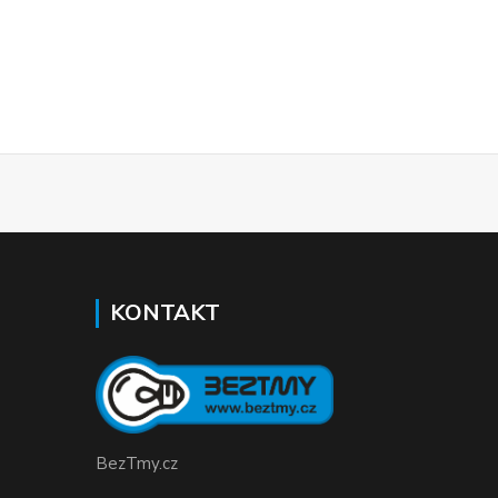
KONTAKT
BezTmy.cz