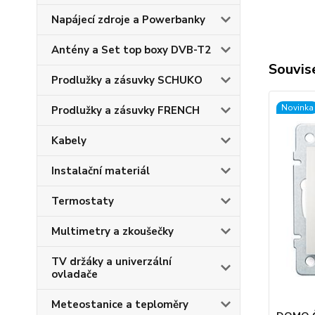
Napájecí zdroje a Powerbanky
Antény a Set top boxy DVB-T2
Souvise
Prodlužky a zásuvky SCHUKO
Novinka
Prodlužky a zásuvky FRENCH
Kabely
Instalační materiál
Termostaty
Multimetry a zkoušečky
TV držáky a univerzální
ovladače
Meteostanice a teploměry