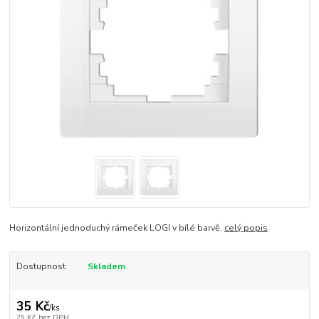
Horizontální jednoduchý rámeček LOGI v bílé barvě.
celý popis
Dostupnost
Skladem
35 Kč
/
ks
29 Kč
bez DPH