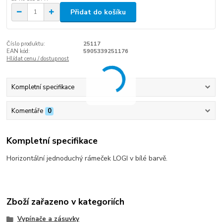
Přidat do košíku
Číslo produktu:
25117
EAN kód:
5905339251176
Hlídat cenu / dostupnost
Kompletní specifikace
Komentáře
0
Kompletní specifikace
Horizontální jednoduchý rámeček LOGI v bílé barvě.
Zboží zařazeno v kategoriích
Vypínače a zásuvky