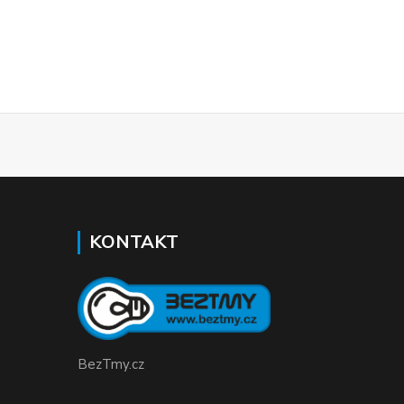
KONTAKT
BezTmy.cz