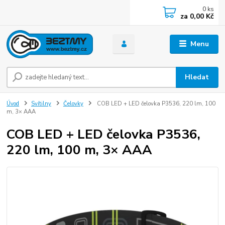
0
ks
za
0,00 Kč
Menu
Hledat
Úvod
Svítilny
Čelovky
COB LED + LED čelovka P3536, 220 lm, 100
m, 3× AAA
COB LED + LED čelovka P3536,
220 lm, 100 m, 3× AAA