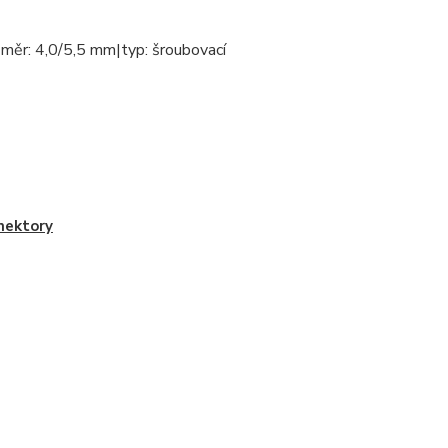
ozměr: 4,0/5,5 mm|typ: šroubovací
nektory