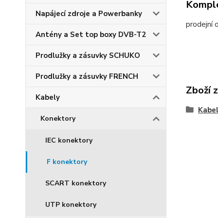
Komple
Napájecí zdroje a Powerbanky
prodejní 
Antény a Set top boxy DVB-T2
Prodlužky a zásuvky SCHUKO
Prodlužky a zásuvky FRENCH
Zboží 
Kabely
Kabe
Konektory
IEC konektory
F konektory
SCART konektory
UTP konektory