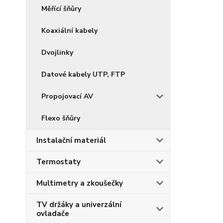
Měřící šňůry
Koaxiální kabely
Dvojlinky
Datové kabely UTP, FTP
Propojovací AV
Flexo šňůry
Instalační materiál
Termostaty
Multimetry a zkoušečky
TV držáky a univerzální
ovladače