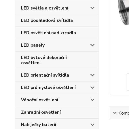
LED světla a osvětlení
LED podhledová svítidla
LED osvětlení nad zrcadla
LED panely
LED bytové dekorační
osvětlení
LED orientační svítidla
LED průmyslové osvětlení
Vánoční osvětlení
Zahradní osvětlení
Kompl
Nabíječky baterií