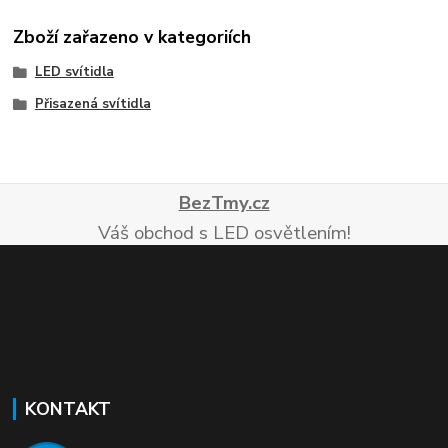
Zboží zařazeno v kategoriích
LED svítidla
Přisazená svítidla
BezTmy.cz
Váš obchod s LED osvětlením!
KONTAKT