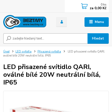
0
ks
za
0,00 Kč
Menu
Hledat
Úvod
LED svítidla
Přisazená svítidla
LED přisazené svítidlo QARI,
oválné bílé 20W neutrální bílá, IP65
LED přisazené svítidlo QARI,
oválné bílé 20W neutrální bílá,
IP65