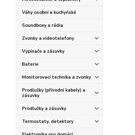
Váhy osobní a kuchyňské
Soundboxy a rádia
Zvonky a videotelefony
Vypínače a zásuvky
Baterie
Monitorovací technika a zvonky
Prodlužky (přívodní kabely) a
zásuvky
Prodlužky a zásuvky
Termostaty, detektory
Elektronika pro domácí