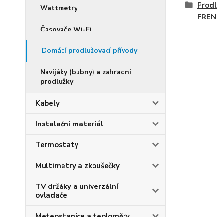
Prodl
Wattmetry
FREN
Časovače Wi-Fi
Domácí prodlužovací přívody
Navijáky (bubny) a zahradní
prodlužky
Kabely
Instalační materiál
Termostaty
Multimetry a zkoušečky
TV držáky a univerzální
ovladače
Meteostanice a teploměry