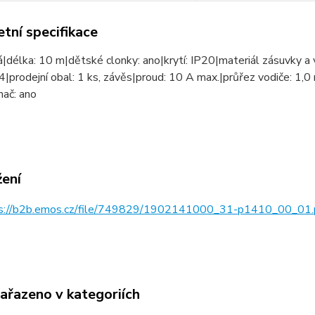
tní specifikace
lá|délka: 10 m|dětské clonky: ano|krytí: IP20|materiál zásuvky 
4|prodejní obal: 1 ks, závěs|proud: 10 A max.|průřez vodiče: 1
nač: ano
žení
s://b2b.emos.cz/file/749829/1902141000_31-p1410_00_01.
zařazeno v kategoriích