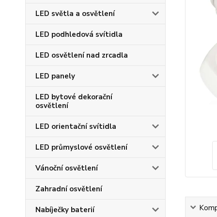
LED světla a osvětlení
LED podhledová svítidla
LED osvětlení nad zrcadla
LED panely
LED bytové dekorační
osvětlení
LED orientační svítidla
LED průmyslové osvětlení
Vánoční osvětlení
Zahradní osvětlení
Kompl
Nabíječky baterií