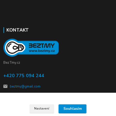
KONTAKT
BezTmy.cz
+420 775 094 244
beztmy@gmail.com
Souhlasím
Nastavení