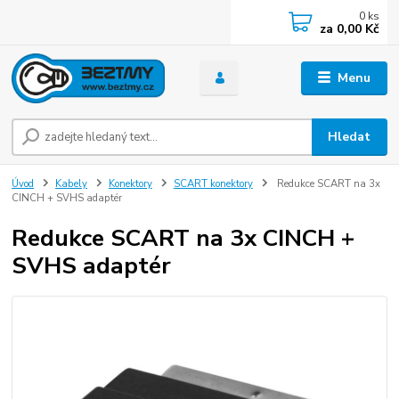
0
ks
za
0,00 Kč
Menu
Hledat
Úvod
Kabely
Konektory
SCART konektory
Redukce SCART na 3x
CINCH + SVHS adaptér
Redukce SCART na 3x CINCH +
SVHS adaptér